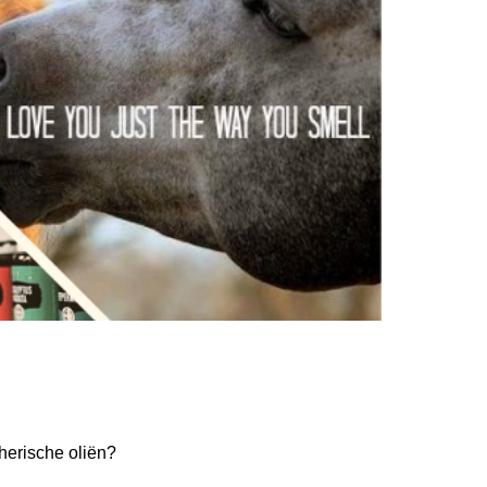
herische oliën?