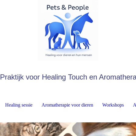
Praktijk voor Healing Touch en Aromather
Healing sessie
Aromatherapie voor dieren
Workshops
A