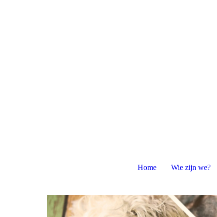
Pets & People
Home
Wie zijn we?