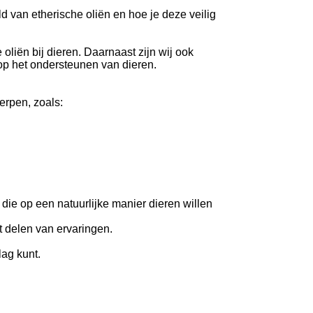
 van etherische oliën en hoe je deze veilig
liën bij dieren. Daarnaast zijn wij ook
 op het ondersteunen van dieren.
rpen, zoals:
die op een natuurlijke manier dieren willen
t delen van ervaringen.
lag kunt.