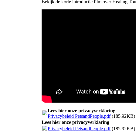
Bekijk de korte introductie film over Healing To
Lees hier onze privacyverklaring
Privacybeleid PetsandPeople.pdf
(185.92KB)
Lees hier onze privacyverklaring
Privacybeleid PetsandPeople.pdf
(185.92KB)