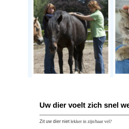
Uw dier voelt zich snel w
Zit uw dier niet
lekker in zijn/haar vel?