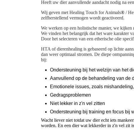
Heeft uw dier aanvullende aandacht nodig na ee
Wij geven met Healing Touch for Animals
®
/ He
zelfherstellend vermogen wordt g
We werken op een holistische manier, we kijken na
We vinden het belangrijk dat het ware karakter va
Door het selecteren van een etherische olie spec
HTA of dierenhealing is gebaseerd op lichte aanra
dan weer optimaal stromen. De diepe ontspannin
bij:
Ondersteuning bij het welzijn van het di
Aanvullend op de behandeling van de d
Emotionele issues, zoals mishandeling,
Gedragsproblemen
Niet lekker in z'n vel zitten
Ondersteuning bij training en focus bij 
Wacht liever niet totdat uw dier echt iets mankeer
worden. En een dier wat lekkerder in z'n vel zit i