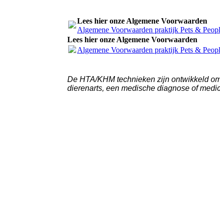
Lees hier onze Algemene Voorwaarden
Algemene Voorwaarden praktijk Pets & Peopl
Lees hier onze Algemene Voorwaarden
Algemene Voorwaarden praktijk Pets & Peopl
De HTA/KHM technieken zijn ontwikkeld om 
dierenarts, een medische diagnose of medi
paard, gedragsproblemen, vage klachten, aromatherapie voor dieren