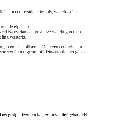
 lichaam een positieve impuls, waardoor het
 met de eigenaar.
t veel issues dan een positieve wending nemen.
ing versterkt.
ngen en te stabiliseren. De levens energie kan
soorten dieren -groot of klein- worden toegepast
balans gesignaleerd en kan er preventief gehandeld