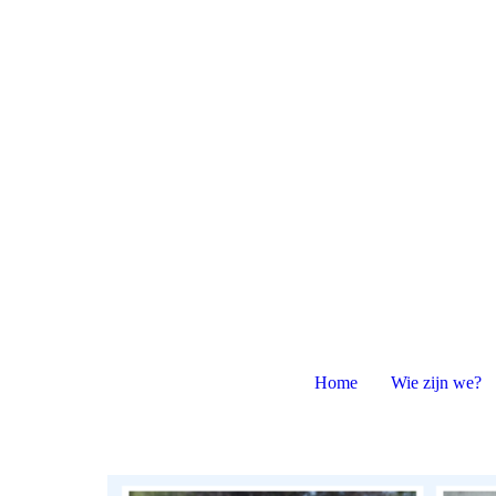
Pets & People
Home
Wie zijn we?