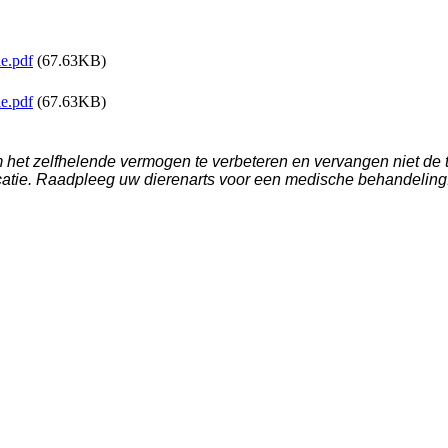
e.pdf
(67.63KB)
e.pdf
(67.63KB)
het zelfhelende vermogen te verbeteren en vervangen niet de t
catie. Raadpleeg uw dierenarts voor een medische behandeling