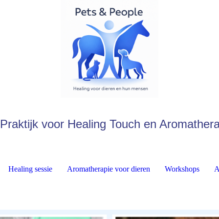
Praktijk voor Healing Touch en Aromather
Healing sessie
Aromatherapie voor dieren
Workshops
A