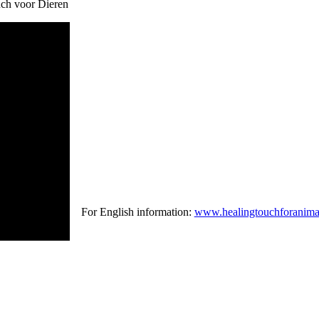
uch voor Dieren
For English information:
www.healingtouchforanima